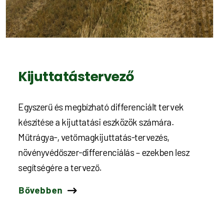
Kijuttatástervező
Egyszerű és megbízható differenciált tervek
készítése a kijuttatási eszközök számára.
Műtrágya-, vetőmagkijuttatás-tervezés,
növényvédőszer-differenciálás – ezekben lesz
segítségére a tervező.
Bővebben