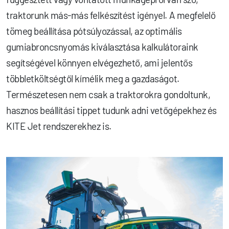
traktorunk más-más felkészítést igényel. A megfelelő
tömeg beállítása pótsúlyozással, az optimális
gumiabroncsnyomás kiválasztása kalkulátoraink
segítségével könnyen elvégezhető, ami jelentős
többletköltségtől kímélik meg a gazdaságot.
Természetesen nem csak a traktorokra gondoltunk,
hasznos beállítási tippet tudunk adni vetőgépekhez és
KITE Jet rendszerekhez is.