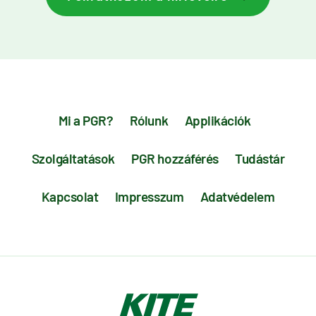
Mi a PGR?
Rólunk
Applikációk
Szolgáltatások
PGR hozzáférés
Tudástár
Kapcsolat
Impresszum
Adatvédelem