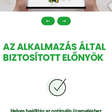
AZ ALKALMAZÁS ÁLTAL
BIZTOSÍTOTT ELŐNYÖK
Helyes beállítás az optimális üzemeléshez