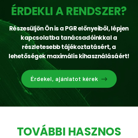
ÉRDEKLI A RENDSZER?
Részesüljön Ön is a PGR előnyeiből, lépjen
kapcsolatba tanácsadóinkkal a
részletesebb tájékoztatásért, a
lehetőségek maximális kihasználásáért!
Érdekel, ajánlatot kérek
TOVÁBBI HASZNOS