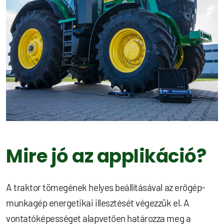
Mire jó az applikáció?
A traktor tömegének helyes beállításával az erőgép-
munkagép energetikai illesztését végezzük el. A
vontatóképességet alapvetően határozza meg a