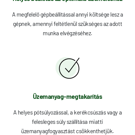
A megfelelő gépbeállítással annyi költsége lesz a
gépnek, amennyi feltétlenül szükséges az adott
munka elvégzéséhez.
Üzemanyag-megtakarítás
A helyes pótsúlyozással, a kerékcsúszás vagy a
felesleges súly szállítása miatti
üzemanyagfogyasztást csökkenthetjük.