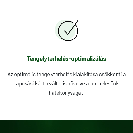
Tengelyterhelés-optimalizálás
Az optimális tengelyterhelés kialakítása csökkenti a
taposási kárt, ezáltal is növelve a termelésünk
hatékonyságát.