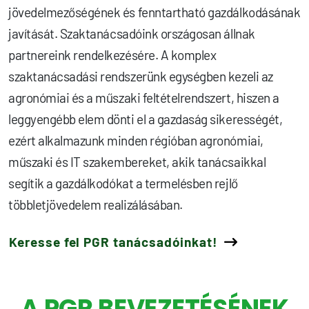
jövedelmezőségének és fenntartható gazdálkodásának
javítását. Szaktanácsadóink országosan állnak
partnereink rendelkezésére. A komplex
szaktanácsadási rendszerünk egységben kezeli az
agronómiai és a műszaki feltételrendszert, hiszen a
leggyengébb elem dönti el a gazdaság sikerességét,
ezért alkalmazunk minden régióban agronómiai,
műszaki és IT szakembereket, akik tanácsaikkal
segítik a gazdálkodókat a termelésben rejlő
többletjövedelem realizálásában.
Keresse fel PGR tanácsadóinkat!
A PGR BEVEZETÉSÉNEK