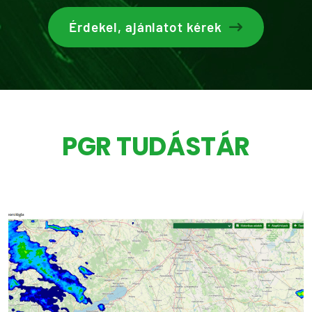
Érdekel, ajánlatot kérek
PGR TUDÁSTÁR