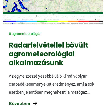
#agrometeorológia
Radarfelvétellel bővült
agrometeorológiai
alkalmazásunk
Az egyre szeszélyesebbé váló klímánk olyan
csapadékeseményeket eredményez, ami a sok
esetben jelentősen megnehezíti a mezőgaz...
Bővebben