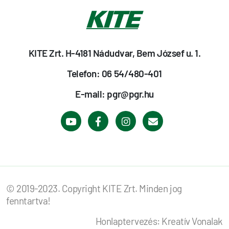
KITE Zrt. H-4181 Nádudvar, Bem József u. 1.
Telefon: 06 54/480-401
E-mail: pgr@pgr.hu
© 2019-2023. Copyright KITE Zrt. Minden jog
fenntartva!
Honlaptervezés: Kreatív Vonalak