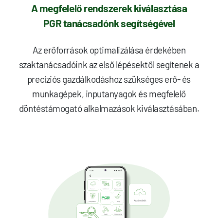
A megfelelő rendszerek kiválasztása
PGR tanácsadónk segítségével
Az erőforrások optimalizálása érdekében
szaktanácsadóink az első lépésektől segítenek a
precíziós gazdálkodáshoz szükséges erő- és
munkagépek, inputanyagok és megfelelő
döntéstámogató alkalmazások kiválasztásában.