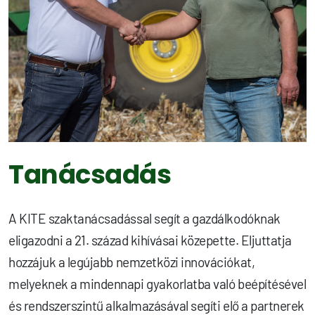
Tanácsadás
A KITE szaktanácsadással segít a gazdálkodóknak
eligazodni a 21. század kihívásai közepette. Eljuttatja
hozzájuk a legújabb nemzetközi innovációkat,
melyeknek a mindennapi gyakorlatba való beépítésével
és rendszerszintű alkalmazásával segíti elő a partnerek