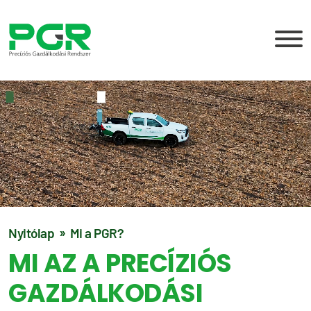
Nyitólap
Mi a PGR?
MI AZ A PRECÍZIÓS
GAZDÁLKODÁSI