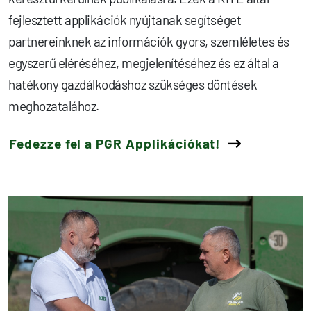
fejlesztett applikációk nyújtanak segítséget
partnereinknek az információk gyors, szemléletes és
egyszerű eléréséhez, megjelenítéséhez és ez által a
hatékony gazdálkodáshoz szükséges döntések
meghozatalához.
Fedezze fel a PGR Applikációkat!