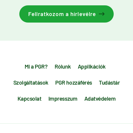
Feliratkozom a hírlevélre
Mi a PGR?
Rólunk
Applikációk
Szolgáltatások
PGR hozzáférés
Tudástár
Kapcsolat
Impresszum
Adatvédelem