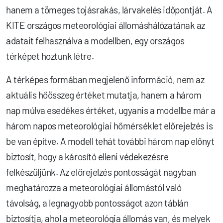
hanem a tömeges tojásrakás, lárvakelés időpontját. A
KITE országos meteorológiai állomáshálózatának az
adatait felhasználva a modellben, egy országos
térképet hoztunk létre.
A térképes formában megjelenő információ, nem az
aktuális hőösszeg értéket mutatja, hanem a három
nap múlva esedékes értéket, ugyanis a modellbe már a
három napos meteorológiai hőmérséklet előrejelzés is
be van építve. A modell tehát további három nap előnyt
biztosít, hogy a károsító elleni védekezésre
felkészüljünk. Az előrejelzés pontosságát nagyban
meghatározza a meteorológiai állomástól való
távolság, a legnagyobb pontosságot azon táblán
biztosítja, ahol a meteorológia állomás van, és melyek