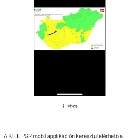
1. ábra
A KITE PGR mobil applikáción keresztül elérhető a