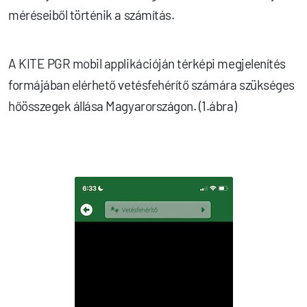
méréseiből történik a számítás.
A KITE PGR mobil applikációján térképi megjelenítés
formájában elérhető vetésfehérítő számára szükséges
hőösszegek állása Magyarországon. (1.ábra)