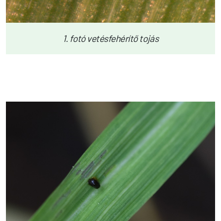
1. fotó vetésfehérítő tojás