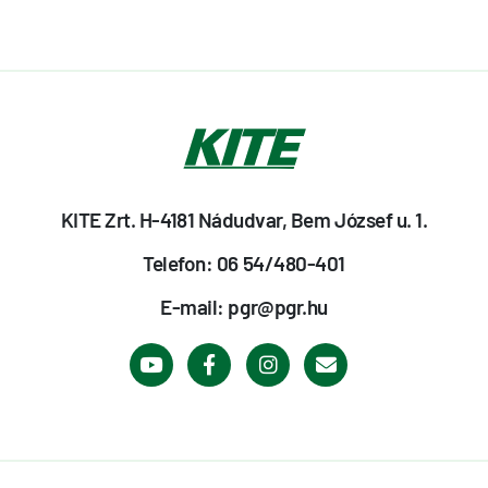
KITE Zrt. H-4181 Nádudvar, Bem József u. 1.
Telefon: 06 54/480-401
E-mail: pgr@pgr.hu