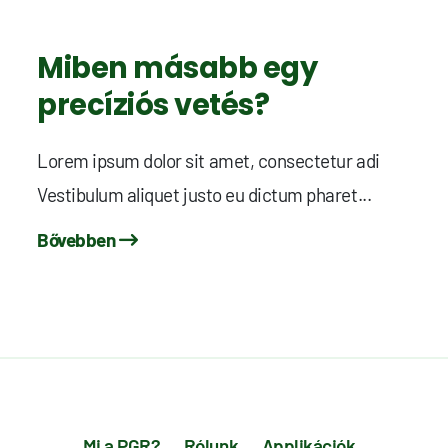
Miben másabb egy
precíziós vetés?
Lorem ipsum dolor sit amet, consectetur adi
Vestibulum aliquet justo eu dictum pharet...
Bővebben
Mi a PGR?
Rólunk
Applikációk