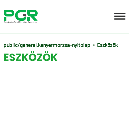
public/general.kenyermorzsa-nyitolap
Eszközök
ESZKÖZÖK