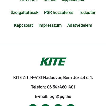
Szolgáltatások
PGR hozzáférés
Tudástár
Kapcsolat
Impresszum
Adatvédelem
KITE Zrt. H-4181 Nádudvar, Bem József u. 1.
Telefon: 06 54/480-401
E-mail: pgr@pgr.hu