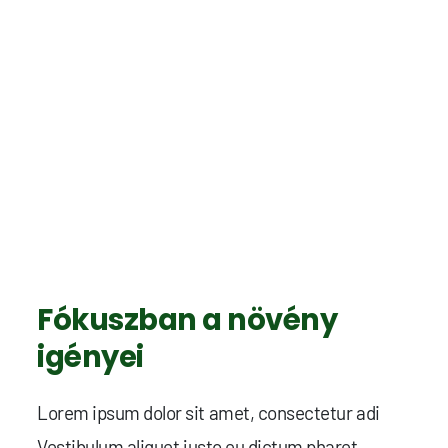
Fókuszban a növény
igényei
Lorem ipsum dolor sit amet, consectetur adi
Vestibulum aliquet justo eu dictum pharet...